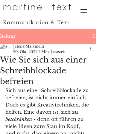
martinellitext
Kommunikation & Text
Beitrag
Jelena Martinelli
20. Okt. 2022
2 Min. Lesezeit
Wie Sie sich aus einer
Schreibblockade
befreien
Sich aus einer Schreibblockade zu 
befreien, ist nicht immer einfach. 
Doch es gibt Kreativtechniken, die 
helfen. Eine davon ist, sich zu 
beschränken
 - denn oft führen zu 
viele Ideen zum Stau im Kopf, 
und nicht, dass einem gar nichts 