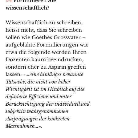
#4
 Formulieren Sie 
wissenschaftlich?
Wissenschaftlich zu schreiben, 
heisst nicht, dass Sie schreiben 
sollen wie Goethes Grossvater –
aufgeblähte Formulierungen wie 
etwa die folgende werden Ihren 
Dozenten kaum beeindrucken, 
sondern eher zu Aspirin greifen 
lassen: 
«…eine hinlängst bekannte 
Tatsache, die nicht von hoher 
Wichtigkeit ist im Hinblick auf die 
definierte Effizienz und unter 
Berücksichtigung der individuell und 
subjektiv wahrgenommenen 
Ausprägungen der konkreten 
Massnahmen…». 