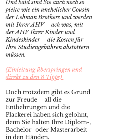
Und bald sind Sie auch noch so 
pleite wie ein unehelicher Cousin 
der Lehman Brothers und werden 
mit Ihrer AHV – ach was, mit 
der AHV Ihrer Kinder und 
Kindeskinder – die Kosten für 
Ihre Studiengebühren abstottern 
müssen.
(Einleitung überspringen und 
direkt zu den 8 Tipps)
Doch trotzdem gibt es Grund 
zur Freude – all die 
Entbehrungen und die 
Plackerei haben sich gelohnt, 
denn Sie halten Ihre Diplom-, 
Bachelor- oder Masterarbeit 
in den Händen. 