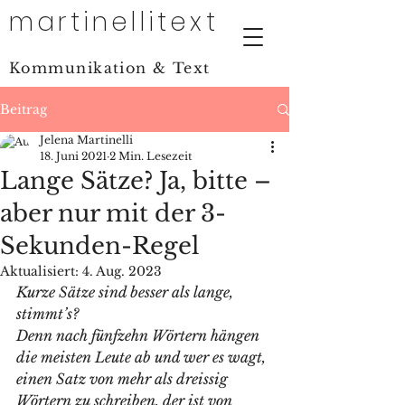
martinellitext
Kommunikation & Text
Beitrag
Jelena Martinelli
18. Juni 2021
2 Min. Lesezeit
Lange Sätze? Ja, bitte –
aber nur mit der 3-
Sekunden-Regel
Aktualisiert:
4. Aug. 2023
Kurze Sätze sind besser als lange, 
stimmt’s? 
Denn nach fünfzehn Wörtern hängen 
die meisten Leute ab und wer es wagt, 
einen Satz von mehr als dreissig 
Wörtern zu schreiben, der ist von 