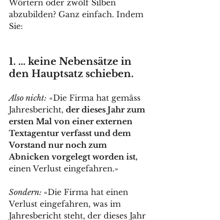
Wörtern oder zwölf Silben 
abzubilden? Ganz einfach. Indem 
Sie:
1. … keine Nebensätze in 
den Hauptsatz schieben. 
Also nicht:
 «Die Firma hat gemäss 
Jahresbericht, 
der dieses Jahr zum 
ersten Mal von einer externen 
Textagentur verfasst und dem 
Vorstand nur noch zum 
Abnicken vorgelegt worden ist,
einen Verlust eingefahren.» 
Sondern: 
«Die Firma hat einen 
Verlust eingefahren, was im 
Jahresbericht steht, der dieses Jahr 