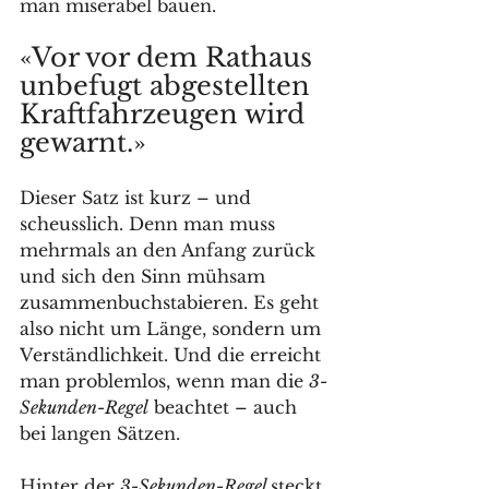
man miserabel bauen. 
«Vor vor dem Rathaus 
unbefugt abgestellten 
Kraftfahrzeugen wird 
gewarnt.»
Dieser Satz ist kurz – und 
scheusslich. Denn man muss 
mehrmals an den Anfang zurück 
und sich den Sinn mühsam 
zusammenbuchstabieren. Es geht 
also nicht um Länge, sondern um 
Verständlichkeit. Und die erreicht 
man problemlos, wenn man die 
3-
Sekunden-Regel
 beachtet – auch 
bei langen Sätzen. 
Hinter der 
3-Sekunden-Regel 
steckt 